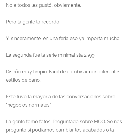
No a todos les gustó, obviamente.
Pero la gente lo recordó.
Y, sinceramente, en una feria eso ya importa mucho.
La segunda fue la serie minimalista 2599.
Diseño muy limpio. Fácil de combinar con diferentes
estilos de baño.
Éste tuvo la mayoría de las conversaciones sobre
"negocios normales".
La gente tomó fotos. Preguntado sobre MOQ. Se nos
preguntó si podíamos cambiar los acabados o la