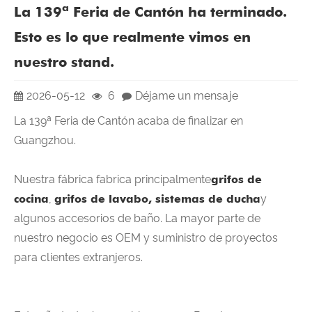
La 139ª Feria de Cantón ha terminado.
Esto es lo que realmente vimos en
nuestro stand.
2026-05-12
6
Déjame un mensaje
La 139ª Feria de Cantón acaba de finalizar en
Guangzhou.
Nuestra fábrica fabrica principalmente
grifos de
cocina
,
grifos de lavabo, sistemas de ducha
y
algunos accesorios de baño. La mayor parte de
nuestro negocio es OEM y suministro de proyectos
para clientes extranjeros.