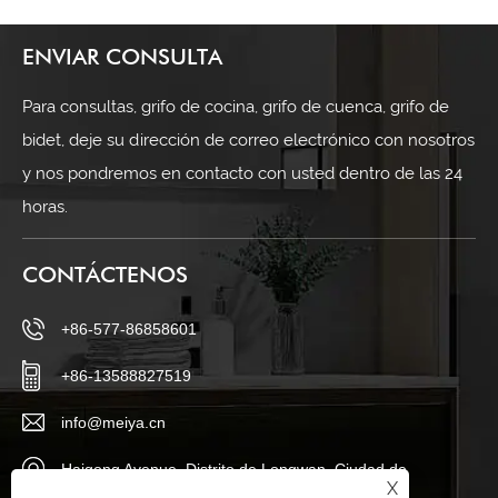
ENVIAR CONSULTA
Para consultas, grifo de cocina, grifo de cuenca, grifo de
bidet, deje su dirección de correo electrónico con nosotros
y nos pondremos en contacto con usted dentro de las 24
horas.
CONTÁCTENOS
+86-577-86858601
+86-13588827519
info@meiya.cn
Haigong Avenue, Distrito de Longwan, Ciudad de
X