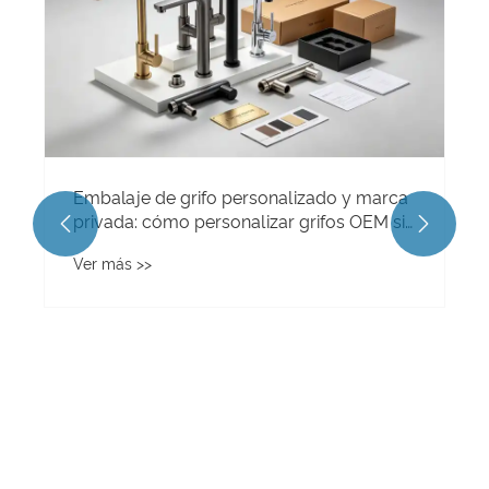
Embalaje de grifo personalizado y marca
privada: cómo personalizar grifos OEM sin


demora en el envío
Ver más >>