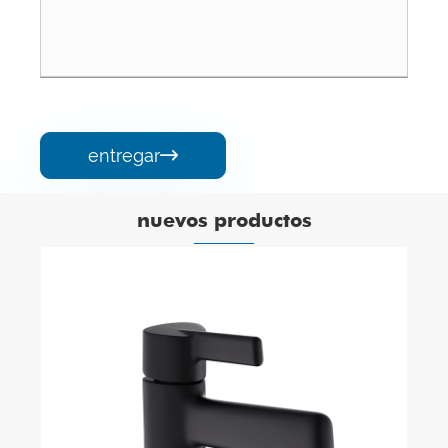
entregar

nuevos productos