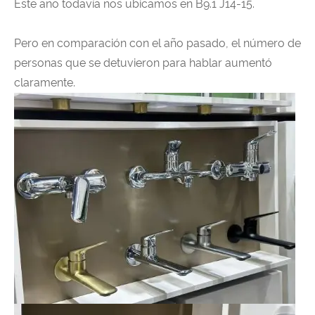
Este año todavía nos ubicamos en B9.1 J14-15.
Pero en comparación con el año pasado, el número de
personas que se detuvieron para hablar aumentó
claramente.