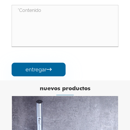
entregar

nuevos productos
Juego de ducha de cascada baño negro
ducha caliente y fría