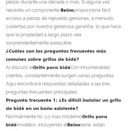
piezas durante una década o más. Si alguna vez
necesita un componente,
Reino
proporciona fácil
acceso a piezas de repuesto genuinas, a menudo
cubiertas por nuestra generosa garantía, lo que hace
que la propiedad a largo plazo sea
sorprendentemente asequible.
¿Cuáles son las preguntas frecuentes más
comunes sobre grifos de bidé?
Al discutir el
Grifo para bidé
Con innumerables
clientes, constantemente surgen varias preguntas.
Aquí encontrará respuestas detalladas a las tres
preguntas frecuentes principales.
Pregunta frecuente 1: ¿Es difícil instalar un grifo
de bidé en un baño existente?
Normalmente no. Lo mas moderno
Grifo para
bidé
modelos, incluyendo el
Reino
serie, están