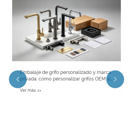
¿Hay innovaciones en los grifos de ducha
de un solo mango de latón?
Ver más >>

