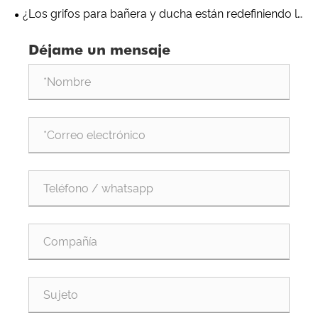
su marca: criterios clave que los importadores
¿Los grifos para bañera y ducha están redefiniendo la
globales deben examinar antes de realizar pedidos
experiencia del baño moderno?
Déjame un mensaje