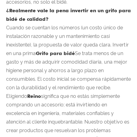
accesorios, no solo el bidé.
¿Realmente vale la pena invertir en un grifo para
bidé de calidad?
Cuando se cuentan los números (un costo único de
instalación razonable y un mantenimiento casi
inexistente), la propuesta de valor queda clara. Invertir
en una prima
Grifo para bidé
Se trata menos de un
gasto y más de adquirir comodidad diaria, una mejor
higiene personal y ahorros a largo plazo en
consumibles. El costo inicial se compensa rápidamente
con la durabilidad y el rendimiento que recibe.
Eligiendo
Reino
significa que no estás simplemente
comprando un accesorio; está invirtiendo en
excelencia en ingeniería, materiales confiables y
atención al cliente inquebrantable. Nuestro objetivo es
crear productos que resuelvan los problemas