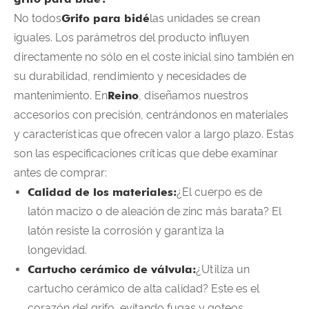
No todos
Grifo para bidé
las unidades se crean
iguales. Los parámetros del producto influyen
directamente no sólo en el coste inicial sino también en
su durabilidad, rendimiento y necesidades de
mantenimiento. En
Reino
, diseñamos nuestros
accesorios con precisión, centrándonos en materiales
y características que ofrecen valor a largo plazo. Estas
son las especificaciones críticas que debe examinar
antes de comprar:
Calidad de los materiales:
¿El cuerpo es de
latón macizo o de aleación de zinc más barata? El
latón resiste la corrosión y garantiza la
longevidad.
Cartucho cerámico de válvula:
¿Utiliza un
cartucho cerámico de alta calidad? Este es el
corazón del grifo, evitando fugas y goteos.