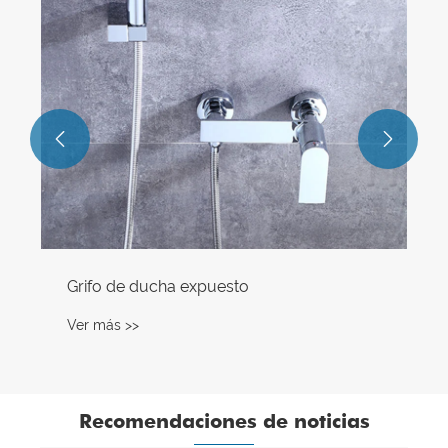
Ver más >>


Recomendaciones de noticias