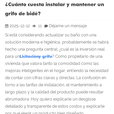
¿Cuánto cuesta instalar y mantener un
grifo de bidé?
2025-12-12
11
Déjame un mensaje
Si está considerando actualizar su baño con una
solución moderna e higiénica, probablemente se habrá
hecho una pregunta central: ¿cuál es la inversión real
para un
Licitación
y grifo
? Como propietario de una
vivienda que valora tanto la comodidad como las
mejoras inteligentes en el hogar, entiendo la necesidad
de contar con cifras claras y directas. La confusión en
torno a las tarifas de instalación, el mantenimiento a
largo plazo y la calidad del producto puede resultar
abrumadora. Hoy quiero explicarle un desglose
detallado y transparente de estos costos y explicarle
por qué elegir un producto bien diseñado